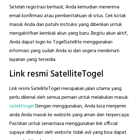
Setelah registrasi berhasil, Anda kemudian menerima
email konfirmasi atau pemberitahuan di situs. Cek kotak
masuk Anda dan patuhi instruksi yang diberikan untuk
mengaktifkan kembali akun yang baru. Begitu akun aktif,
Anda dapat login ke TogelSatellite menggunakan
informasi yang sudah Anda isi dan segera menikmati
layanan yang tersedia.
Link resmi SatelliteTogel
Link resmi SatelliteTogel merupakan jalan utama yang
perlu dikenal oleh semua pemain untuk melakukan masuk.
satelittogel
Dengan menggunakan, Anda bisa menjamin
anda Anda masuk ke website yang aman dan terpercaya.
Pastikan untuk senantiasa menggunakan link official
supaya dihindari oleh website tidak asli yang bisa dapat