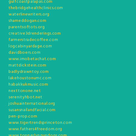
gulfcoastpalapas.com
thebridgehealthclinics.com
waterlinewriters.org
shameddogan.com
parentsoftots.org
creative3drenderings.com
farmerstradecoffee.com
logcabinyardage.com
davidboers.com
www.imobetachat.com
mattdickstein.com
badlydrawntoy.com
lakehoustonumc.com
habakkukmusic.com
nexttonone.net
serenityhbot.net
joshuainternational.org
susansnailandfacial.com
pen-prop.com
www.tigertrendsprinceton.com
www.fathers4freedom.org
www.topperlyngundogs.com