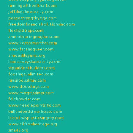
runningoftheelkhalf.com
jeffdunaheerealty.com
peacestrengthyoga.com
freedomfinancialsolutionsinc.com
flexfoldtraps.com
amendsracingengines.com
www.kortormorthai.com
www.fatandqueer.com
anneashleyumc.org
landsurveyskansascity.com
stpauldeckbuilders.com
footingsunlimited.com
runsnoqualmie.com
www.docsdrugs.com
www.margiesdiner.com
fdlchowder.com
www.needlepointsltd.com
bullandbirdsteakhouse.com
lascolinasplasticsurgery.com
www.cliftonheritage.org
sma43.org