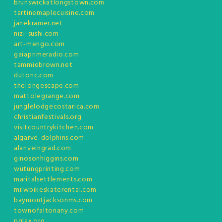
brunswickatlongstown.com
tartinemaplecuisine.com
janekramer.net
nizi-sushi.com
art-mengo.com
gaiaprimeradio.com
tammiebrown.net
dutonc.com
thelongescape.com
mattolegrange.com
junglelodgecostarica.com
christianfestivals.org
visitcountrykitchen.com
algarve-dolphins.com
alanveingrad.com
ginosonhiggins.com
wutungprinting.com
maritalsettlements.com
milwbikeskaterental.com
baymontjacksonms.com
townofaltonany.com
pglax.org