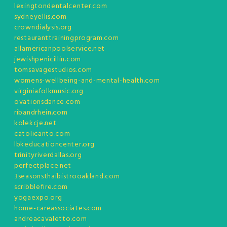
lexingtondentalcenter.com
sydneyellis.com
crowndialysis.org
restauranttrainingprogram.com
allamericanpoolservice.net
jewishpenicillin.com
tomsavagestudios.com
womens-wellbeing-and-mental-health.com
virginiafolkmusic.org
ovationsdance.com
ribandrhein.com
kolekcje.net
catolicanto.com
lbkeducationcenter.org
trinityriverdallas.org
perfectplace.net
3seasonsthaibistrooakland.com
scribblefire.com
yogaexpo.org
home-careassociates.com
andreacavaletto.com