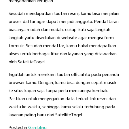
menyebabkan kerugian.
Sesudah mendapatkan tautan resmi, kamu bisa menjalani
proses daftar agar dapat menjadi anggota. Pendaftaran
biasanya mudah dan mudah, cukup ikuti saja langkah-
langkah yaitu disediakan di website agar mengisi form
formulir. Sesudah mendaftar, kamu bakal mendapatkan
akses untuk berbagai fitur dan layanan yang ditawarkan
oleh SatelliteTogel.
Ingatlah untuk merekam tautan official itu pada penanda
browser kamu. Dengan, kamu bisa dengan cepat masuk
ke situs kapan saja tanpa perlu mencarinya kembali.
Pastikan untuk menyegarkan data terkait link resmi dari
waktu ke waktu, sehingga kamu selalu terhubung pada
layanan paling baru dari SatelliteTogel.
Posted in
Gambling