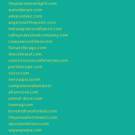
theplacebarandgrill.com
waterburyrx.com
advpoolsinc.com
angelosatthepoint.com
indianapastorsalliance.com
valleyoakssteakcompany.com
caseyswoodshed.com
fixhairchicago.com
denizliesnaf.com
constitutionconferences.com
patthecope.com
svitcs.com
seriouspizza.net
compassroseband.net
altumcore.com
animal-drive.com
tnamag.com
brooksshoesforkids.com
thayersselectmeats.com
aporiasolutions.com
segwaywpa.com