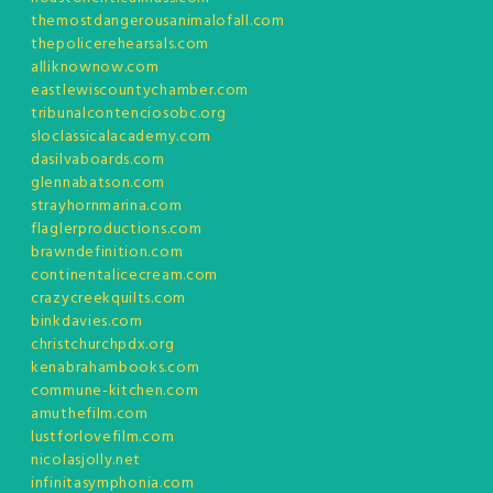
themostdangerousanimalofall.com
thepolicerehearsals.com
alliknownow.com
eastlewiscountychamber.com
tribunalcontenciosobc.org
sloclassicalacademy.com
dasilvaboards.com
glennabatson.com
strayhornmarina.com
flaglerproductions.com
brawndefinition.com
continentalicecream.com
crazycreekquilts.com
binkdavies.com
christchurchpdx.org
kenabrahambooks.com
commune-kitchen.com
amuthefilm.com
lustforlovefilm.com
nicolasjolly.net
infinitasymphonia.com