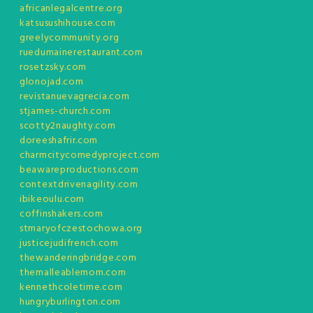
africanlegalcentre.org
katsusushihouse.com
greelycommunity.org
ruedumainerestaurant.com
rosetzsky.com
glonojad.com
revistanuevagrecia.com
stjames-church.com
scotty2naughty.com
doreeshafrir.com
charmcitycomedyproject.com
beawareproductions.com
contextdrivenagility.com
ibikeoulu.com
coffinshakers.com
stmaryofczestochowa.org
justicejudifrench.com
thewanderingbridge.com
themalleablemom.com
kennethcoletime.com
hungryburlington.com