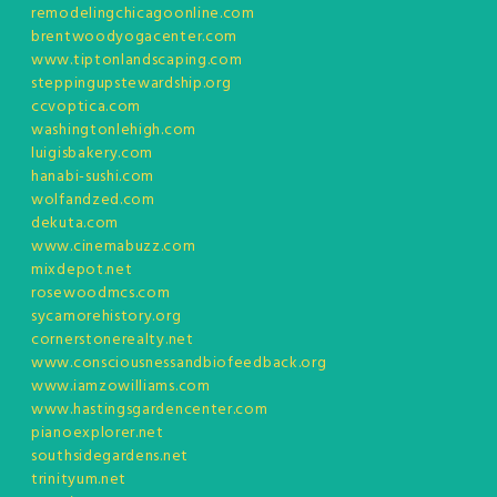
remodelingchicagoonline.com
brentwoodyogacenter.com
www.tiptonlandscaping.com
steppingupstewardship.org
ccvoptica.com
washingtonlehigh.com
luigisbakery.com
hanabi-sushi.com
wolfandzed.com
dekuta.com
www.cinemabuzz.com
mixdepot.net
rosewoodmcs.com
sycamorehistory.org
cornerstonerealty.net
www.consciousnessandbiofeedback.org
www.iamzowilliams.com
www.hastingsgardencenter.com
pianoexplorer.net
southsidegardens.net
trinityum.net