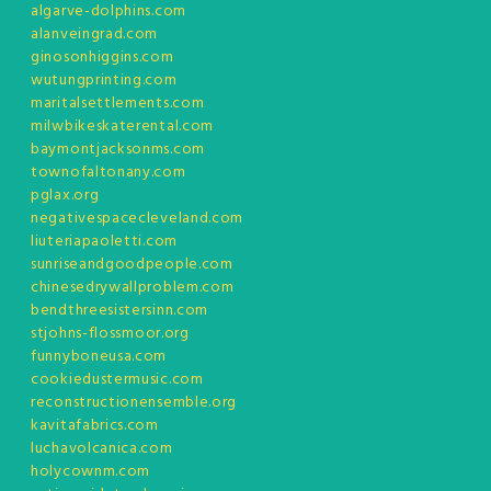
algarve-dolphins.com
alanveingrad.com
ginosonhiggins.com
wutungprinting.com
maritalsettlements.com
milwbikeskaterental.com
baymontjacksonms.com
townofaltonany.com
pglax.org
negativespacecleveland.com
liuteriapaoletti.com
sunriseandgoodpeople.com
chinesedrywallproblem.com
bendthreesistersinn.com
stjohns-flossmoor.org
funnyboneusa.com
cookiedustermusic.com
reconstructionensemble.org
kavitafabrics.com
luchavolcanica.com
holycownm.com