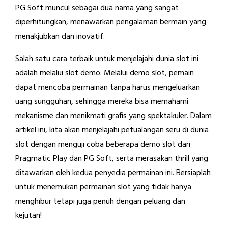
PG Soft muncul sebagai dua nama yang sangat
diperhitungkan, menawarkan pengalaman bermain yang
menakjubkan dan inovatif.
Salah satu cara terbaik untuk menjelajahi dunia slot ini
adalah melalui slot demo. Melalui demo slot, pemain
dapat mencoba permainan tanpa harus mengeluarkan
uang sungguhan, sehingga mereka bisa memahami
mekanisme dan menikmati grafis yang spektakuler. Dalam
artikel ini, kita akan menjelajahi petualangan seru di dunia
slot dengan menguji coba beberapa demo slot dari
Pragmatic Play dan PG Soft, serta merasakan thrill yang
ditawarkan oleh kedua penyedia permainan ini. Bersiaplah
untuk menemukan permainan slot yang tidak hanya
menghibur tetapi juga penuh dengan peluang dan
kejutan!