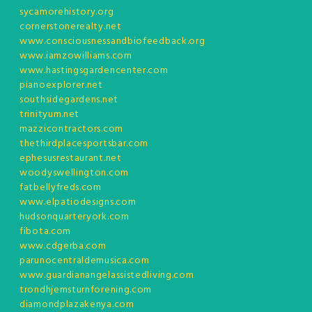
sycamorehistory.org
cornerstonerealty.net
www.consciousnessandbiofeedback.org
www.iamzowilliams.com
www.hastingsgardencenter.com
pianoexplorer.net
southsidegardens.net
trinityum.net
mazzicontractors.com
thethirdplacesportsbar.com
ephesusrestaurant.net
woodyswellington.com
fatbellyfreds.com
www.elpatiodesigns.com
hudsonquarteryork.com
fibota.com
www.cdgerba.com
parunocentraldemusica.com
www.guardianangelassistedliving.com
trondhjemsturnforening.com
diamondplazakenya.com