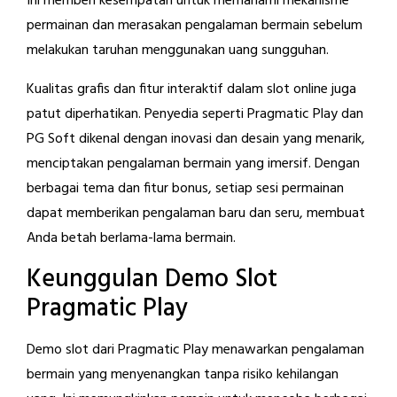
Ini memberi kesempatan untuk memahami mekanisme
permainan dan merasakan pengalaman bermain sebelum
melakukan taruhan menggunakan uang sungguhan.
Kualitas grafis dan fitur interaktif dalam slot online juga
patut diperhatikan. Penyedia seperti Pragmatic Play dan
PG Soft dikenal dengan inovasi dan desain yang menarik,
menciptakan pengalaman bermain yang imersif. Dengan
berbagai tema dan fitur bonus, setiap sesi permainan
dapat memberikan pengalaman baru dan seru, membuat
Anda betah berlama-lama bermain.
Keunggulan Demo Slot
Pragmatic Play
Demo slot dari Pragmatic Play menawarkan pengalaman
bermain yang menyenangkan tanpa risiko kehilangan