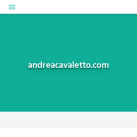
Skip
to
content
andreacavaletto.com