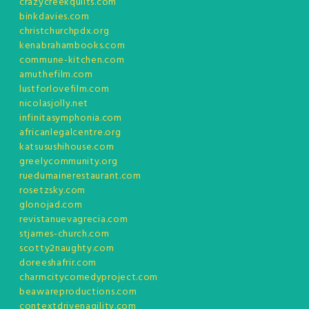
crazycreekquilts.com
binkdavies.com
christchurchpdx.org
kenabrahambooks.com
commune-kitchen.com
amuthefilm.com
lustforlovefilm.com
nicolasjolly.net
infinitasymphonia.com
africanlegalcentre.org
katsusushihouse.com
greelycommunity.org
ruedumainerestaurant.com
rosetzsky.com
glonojad.com
revistanuevagrecia.com
stjames-church.com
scotty2naughty.com
doreeshafrir.com
charmcitycomedyproject.com
beawareproductions.com
contextdrivenagility.com