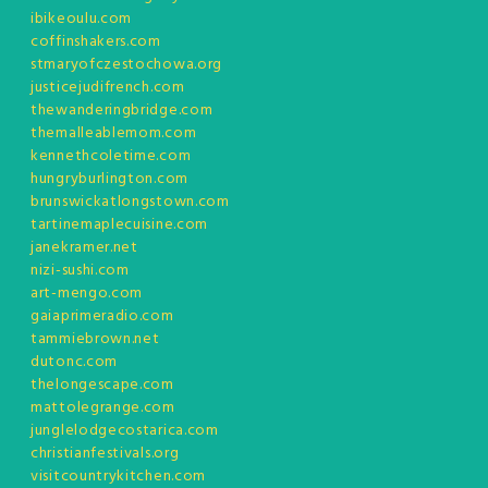
ibikeoulu.com
coffinshakers.com
stmaryofczestochowa.org
justicejudifrench.com
thewanderingbridge.com
themalleablemom.com
kennethcoletime.com
hungryburlington.com
brunswickatlongstown.com
tartinemaplecuisine.com
janekramer.net
nizi-sushi.com
art-mengo.com
gaiaprimeradio.com
tammiebrown.net
dutonc.com
thelongescape.com
mattolegrange.com
junglelodgecostarica.com
christianfestivals.org
visitcountrykitchen.com