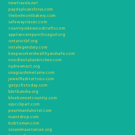
newtravels.net
paydayloansforus.com
thebelmontbakery.com
safewayclassic.com
countrysidewoodcrafts.com
appliancerepairchicagoil.org
ontariotbf.org
instalegendary.com
keepworkershealthyandsafe.com
noodlesitaliankitchen.com
nydreamact.org
unagisushimetairie.com
jewelflashtattoos.com
getpcfixtoday.com
bbrtbandra.org
bluebonnetcountry.com
epicclipart.com
pearlmanilahotel.com
maintdrop.com
bobtoman.com
sosanimauxtunisie.org