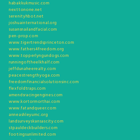
habakkukmusic.com
nexttonone.net
serenityhbot.net
joshuainternational.org
susansnailandfacial.com
pen-prop.com
www.tigertrendsprinceton.com
www.fathers4freedom.org
www.topperlyngundogs.com
runningoftheelkhalf.com
jeffdunaheerealty.com
peacestrengthyoga.com
freedomfinancialsolutionsinc.com
flexfoldtraps.com
amendsracingengines.com
www.kortormorthai.com
www.fatandqueer.com
anneashleyumc.org
landsurveyskansascity.com
stpauldeckbuilders.com
footingsunlimited.com